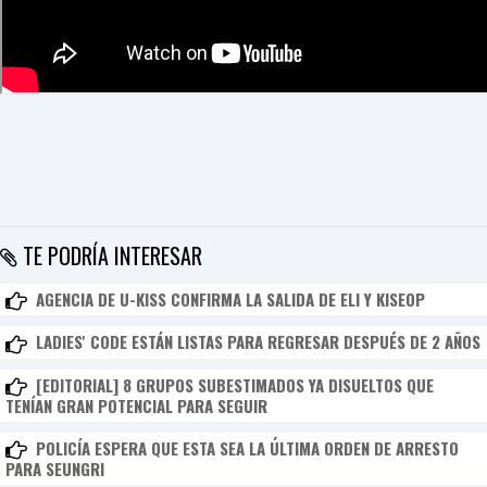
I
N
Z
KpopReplay
iKON - LONG TIME NO SEE
TE PODRÍA INTERESAR
AGENCIA DE U-KISS CONFIRMA LA SALIDA DE ELI Y KISEOP
LADIES' CODE ESTÁN LISTAS PARA REGRESAR DESPUÉS DE 2 AÑOS
[EDITORIAL] 8 GRUPOS SUBESTIMADOS YA DISUELTOS QUE
TENÍAN GRAN POTENCIAL PARA SEGUIR
POLICÍA ESPERA QUE ESTA SEA LA ÚLTIMA ORDEN DE ARRESTO
PARA SEUNGRI