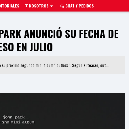
ITORIALES
NOSOTROS
CHAT Y PEDIDOS
PARK ANUNCIÓ SU FECHA DE
SO EN JULIO
 de su próximo segundo mini álbum " outbox ". Según el teaser, 'out...