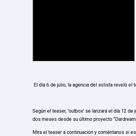
El día 6 de julio, la agencia del solista reveló 
Según el teaser, 'outbox' se lanzará el día 12 de
dos meses desde su último proyecto "Dardreame
Mira el teaser a continuación y coméntanos si e