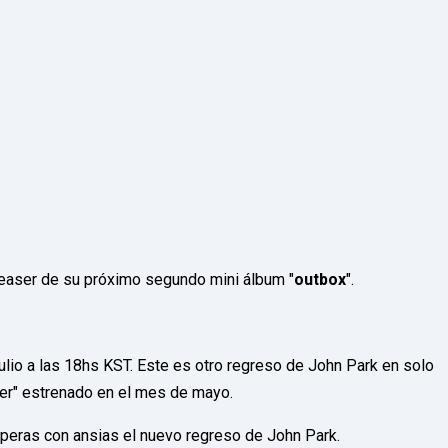
el teaser de su próximo segundo mini álbum "
outbox
".
 julio a las 18hs KST. Este es otro regreso de John Park en solo
r" estrenado en el mes de mayo.
speras con ansias el nuevo regreso de John Park.