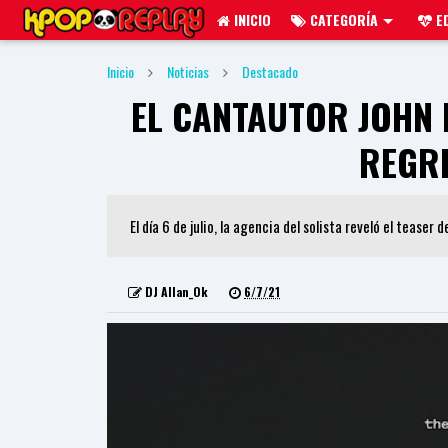
INICIO
CATEGORÍA
ED
Inicio
Noticias
Destacado
EL CANTAUTOR JOHN 
REGRE
El día 6 de julio, la agencia del solista reveló el teaser
DJ Allan_Ok
6/7/21