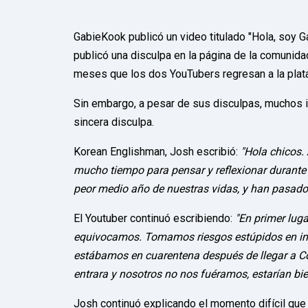
GabieKook publicó un video titulado "Hola, soy Ga
publicó una disculpa en la página de la comunida
meses que los dos YouTubers regresan a la plat
Sin embargo, a pesar de sus disculpas, muchos 
sincera disculpa.
Korean Englishman, Josh escribió:
"Hola chicos.
mucho tiempo para pensar y reflexionar durante 
peor medio año de nuestras vidas, y han pasad
El Youtuber continuó escribiendo:
"En primer luga
equivocamos. Tomamos riesgos estúpidos en inne
estábamos en cuarentena después de llegar a Co
entrara y nosotros no nos fuéramos, estarían bi
Josh continuó explicando el momento difícil qu