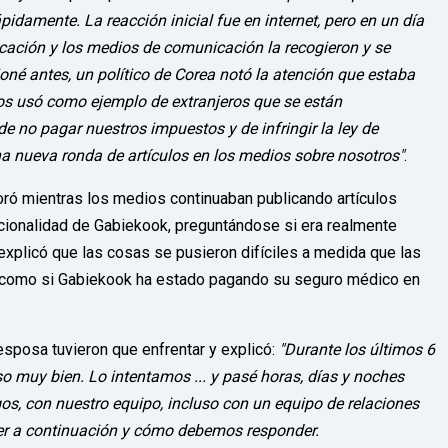
idamente. La reacción inicial fue en internet, pero en un día
ación y los medios de comunicación la recogieron y se
né antes, un político de Corea notó la atención que estaba
 nos usó como ejemplo de extranjeros que se están
 no pagar nuestros impuestos y de infringir la ley de
na nueva ronda de artículos en los medios sobre nosotros"
.
oró mientras los medios continuaban publicando artículos
acionalidad de Gabiekook, preguntándose si era realmente
 explicó que las cosas se pusieron difíciles a medida que las
, como si Gabiekook ha estado pagando su seguro médico en
 esposa tuvieron que enfrentar y explicó:
"Durante los últimos 6
 muy bien. Lo intentamos ... y pasé horas, días y noches
s, con nuestro equipo, incluso con un equipo de relaciones
er a continuación y cómo debemos responder.