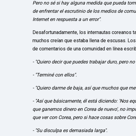
Pero no sé si hay alguna medida que pueda tomar
de enfrentar el escrutinio de los medios de com
Internet en respuesta a un error"
.
Desafortunadamente, los internautas coreanos ta
muchos creían que estaba llena de escusas. Los i
de comentarios de una comunidad en línea escri
- "Quiero decir que puedes trabajar duro, pero no
- "Terminé con ellos".
- "Quiero darme de baja, así que muchos que me s
- "Así que básicamente, él está diciendo: 'Nos eq
que ganemos dinero en Corea de nuevo', no impor
que ver con Corea, pero si hace cosas sobre Cor
- "Su disculpa es demasiada larga".