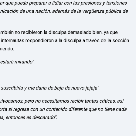
 que pueda preparar a lidiar con las presiones y tensiones
unicación de una nación, además de la vergüenza pública de
mbién no recibieron la disculpa demasiado bien, ya que
nternautas respondieron a la disculpa a través de la sección
biendo:
 estaré mirando".
uscribiría y me daría de baja de nuevo jajaja".
uivocamos, pero no necesitamos recibir tantas críticas, así
ta si regresa con un contenido diferente que no tiene nada
ea, entonces es descarado".