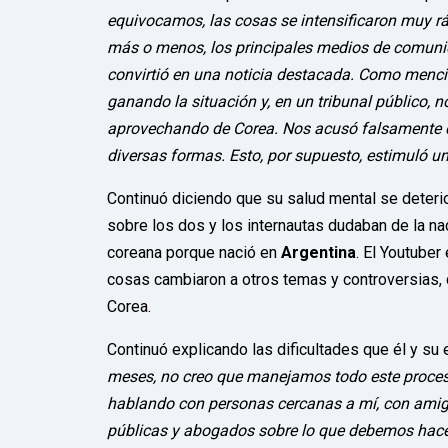
equivocamos, las cosas se intensificaron muy ráp
más o menos, los principales medios de comunic
convirtió en una noticia destacada. Como mencio
ganando la situación y, en un tribunal público,
aprovechando de Corea. Nos acusó falsamente de
diversas formas. Esto, por supuesto, estimuló u
Continuó diciendo que su salud mental se deteri
sobre los dos y los internautas dudaban de la n
coreana porque nació en
Argentina
. El Youtuber
cosas cambiaron a otros temas y controversias
Corea.
Continuó explicando las dificultades que él y su
meses, no creo que manejamos todo este proceso
hablando con personas cercanas a mí, con amigo
públicas y abogados sobre lo que debemos hac