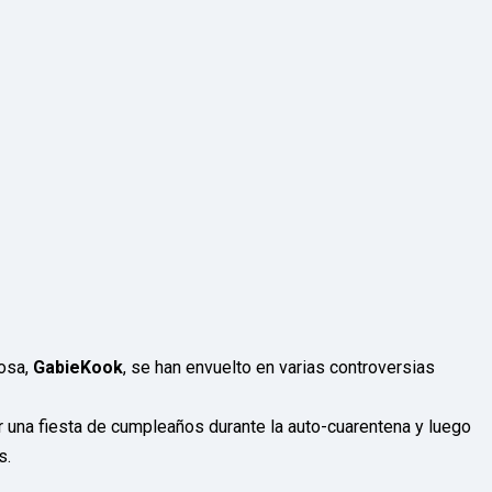
posa,
GabieKook
, se han envuelto en varias controversias
r una fiesta de cumpleaños durante la auto-cuarentena y luego
s.