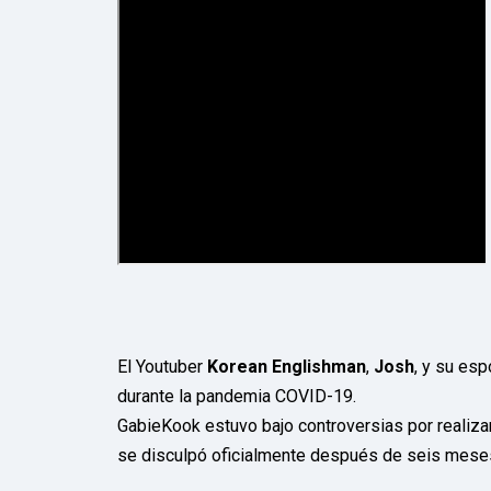
El Youtuber
Korean Englishman
,
Josh
, y su es
durante la pandemia COVID-19.
GabieKook estuvo bajo controversias por realiza
se disculpó oficialmente después de seis mese