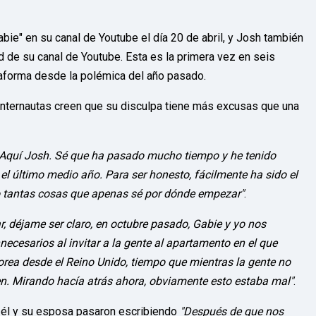
bie" en su canal de Youtube el día 20 de abril, y Josh también
d de su canal de Youtube. Esta es la primera vez en seis
aforma desde la polémica del año pasado.
internautas creen que su disculpa tiene más excusas que una
 Aquí Josh. Sé que ha pasado mucho tiempo y he tenido
el último medio año. Para ser honesto, fácilmente ha sido el
o tantas cosas que apenas sé por dónde empezar"
.
r, déjame ser claro, en octubre pasado, Gabie y yo nos
cesarios al invitar a la gente al apartamento en el que
rea desde el Reino Unido, tiempo que mientras la gente no
en. Mirando hacía atrás ahora, obviamente esto estaba mal"
.
e él y su esposa pasaron escribiendo
"Después de que nos