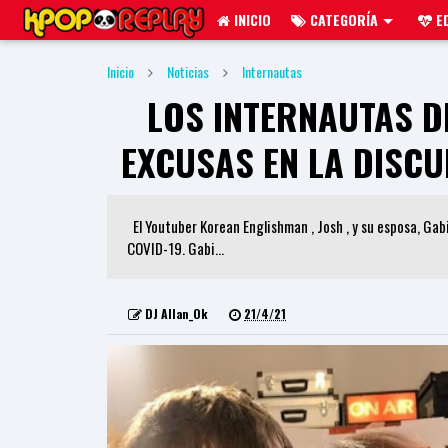
INICIO
CATEGORÍA
ED
Inicio
Noticias
Internautas
LOS INTERNAUTAS D
EXCUSAS EN LA DISC
El Youtuber Korean Englishman , Josh , y su esposa, Gab
COVID-19. Gabi...
DJ Allan_Ok
21/4/21