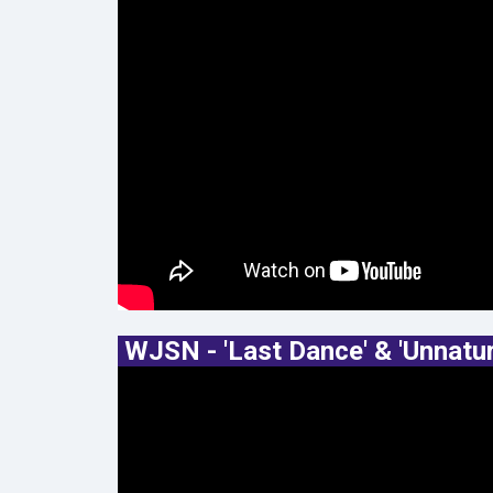
WJSN - 'Last Dance' & 'Unnatur