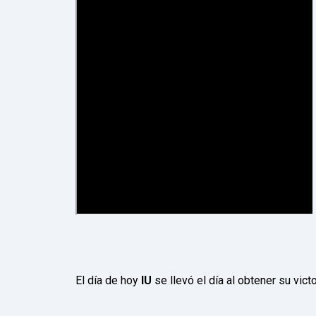
El día de hoy
IU
se llevó el día al obtener su vict