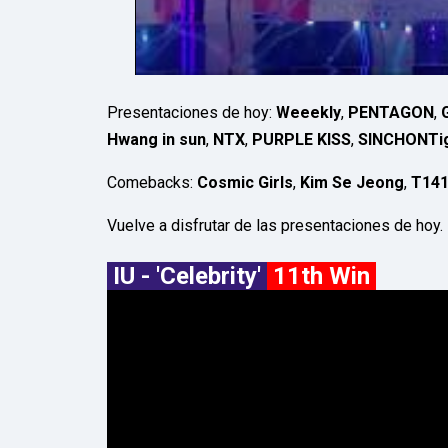
Presentaciones de hoy:
Weeekly
,
PENTAGON
,
Hwang in sun
,
NTX
,
PURPLE KISS
,
SINCHONTi
Comebacks:
Cosmic Girls
,
Kim Se Jeong
,
T14
Vuelve a disfrutar de las presentaciones de hoy.
IU - 'Celebrity'
11th Win