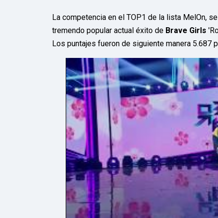
La competencia en el TOP1 de la lista MelOn, se d
tremendo popular actual éxito de
Brave Girls
'Rol
Los puntajes fueron de siguiente manera 5.687 punt