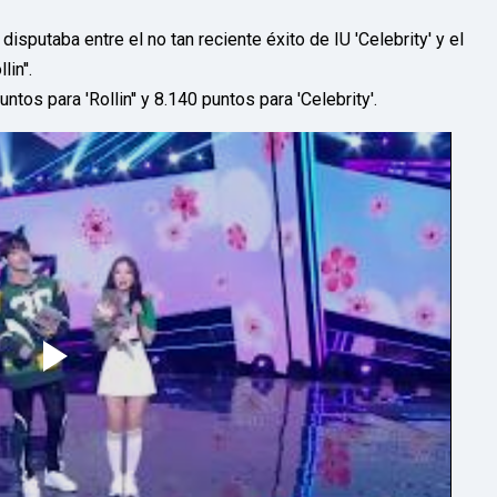
isputaba entre el no tan reciente éxito de IU 'Celebrity' y el
lin''.
os para 'Rollin'' y 8.140 puntos para 'Celebrity'.