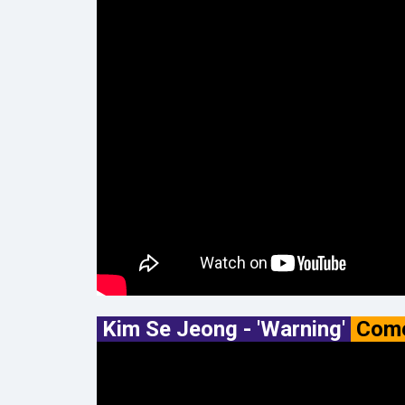
Kim Se Jeong - 'Warning'
Com