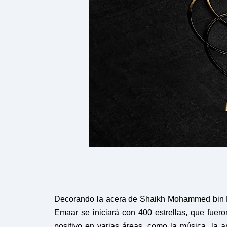
Decorando la acera de Shaikh Mohammed bin R
Emaar se iniciará con 400 estrellas, que fuer
positivo en varias áreas, como la música, la ar