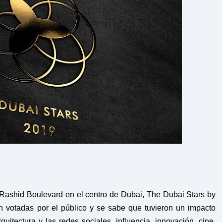
ashid Boulevard en el centro de Dubai, The Dubai Stars by
on votadas por el público y se sabe que tuvieron un impacto
quitectura y las redes sociales. influencia, innovación, cine,