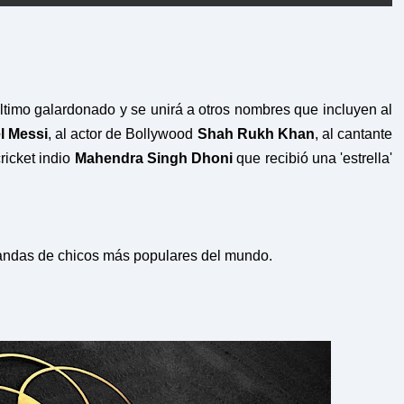
ltimo galardonado y se unirá a otros nombres que incluyen al
l Messi
, al actor de Bollywood
Shah Rukh Khan
, al cantante
ricket indio
Mahendra Singh Dhoni
que
recibió una 'estrella'
andas de chicos más populares del mundo.