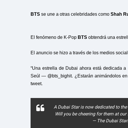
BTS
se une a otras celebridades como
Shah R
El fenómeno de K-Pop
BTS
obtendrá una estrel
El anuncio se hizo a través de los medios socia
“Una estrella de Dubai ahora está dedicada a 
Seúl — @bts_bighit. ¿Estarán animándolos en n
tweet.
A Dubai Star is now dedicated to th
Will you be cheering for them at our
— The Dubai Sta