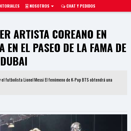
ITORIALES
NOSOTROS
CHAT Y PEDIDOS
MER ARTISTA COREANO EN
 EN EL PASEO DE LA FAMA DE
DUBAI
 el futbolista Lionel Messi El fenómeno de K-Pop BTS obtendrá una