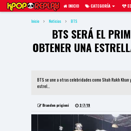
INICIO
CATEGORÍA
ED
Inicio
Noticias
BTS
BTS SERÁ EL PRI
OBTENER UNA ESTRELLA
BTS se une a otras celebridades como Shah Rukh Khan y
estrel...
Brandon prigioni
2/7/19